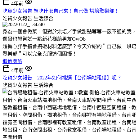
4年前
吃貨少女報告 想吃什麼自己來！自己做 烘培聚樂部！
吃貨少女報告
生活綜合
身為一個會做菜，但對於烘培／手做甜點等等一竅不通的我，
偶爾也想嘗試一點新花樣給男友OwOb
超擔心胖手指會搞砸材料怎麼辦？今天介紹的＂自己做 烘培
聚樂部＂可以完全克服這個困擾！
繼續閱讀
4年前
吃貨少女報告 2022年如何挑選【台南場地租借】呢？
吃貨少女報告
生活綜合