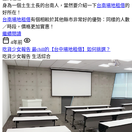
身為一個土生土長的台南人，當然要介紹一下
台南場地租借
的
好所在！
台南場地租借
有個相較於其他縣市非常好的優勢：同樣的人數
／時段，價格更加實惠！
繼續閱讀
4年前
吃貨少女報告 最chill的【台中場地租借】如何挑選？
吃貨少女報告
生活綜合