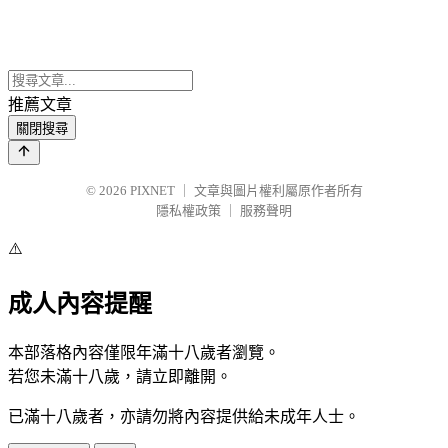
推薦文章
關閉搜尋
© 2026
PIXNET
｜
文章與圖片權利屬原作者所有
隱私權政策
｜
服務聲明
⚠️
成人內容提醒
本部落格內容僅限年滿十八歲者瀏覽。
若您未滿十八歲，請立即離開。
已滿十八歲者，亦請勿將內容提供給未成年人士。