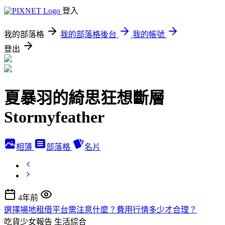
登入
我的部落格
我的部落格後台
我的帳號
登出
夏暴羽的綺思狂想斷層
Stormyfeather
相簿
部落格
名片
4年前
選擇場地租借平台需注意什麼？費用行情多少才合理？
吃貨少女報告
生活綜合