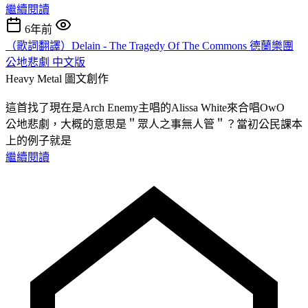
繼續閱讀
6年前
（歌詞翻譯）Delain - The Tragedy Of The Commons 德蘭樂團
公地悲劇 中文版
Heavy Metal
圖文創作
這首找了現在是Arch Enemy主唱的Alissa White來合唱OwO
公地悲劇，大概的意思是＂眾人之事無人管＂？當初公民課本
上的例子就是
繼續閱讀