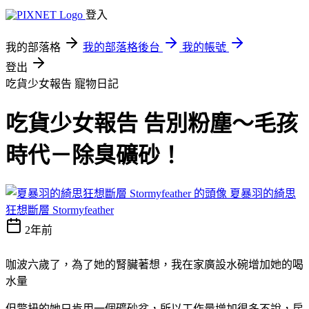
登入
我的部落格
我的部落格後台
我的帳號
登出
吃貨少女報告
寵物日記
吃貨少女報告 告別粉塵～毛孩
時代－除臭礦砂！
夏暴羽的綺思
狂想斷層 Stormyfeather
2年前
咖波六歲了，為了她的腎臟著想，我在家廣設水碗增加她的喝
水量
但彆扭的她只肯用一個礦砂盆，所以工作量增加很多不說，房