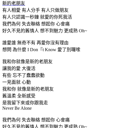
新的老朋友
有人相愛 有人分手 有人只做朋友
有人只認識一秒鐘 就愛的你死我活
我們為何 失去聯絡 想起你 心會痛
好久不見的舊情人 想不到魅力 更成熟 Oh~
誰愛誰 無奇不有 再愛你沒有理由
想問 為什麼 I Don『t Know 愛了別囉嗦
我和你就像是新的老朋友
讓我的愛 大復活
有些 忘不了蠢蠢欲動
一見面就 心動
我和你 就像是新的老朋友
舊溫柔 全新感受
是我留下來或你跟我走
Never Be Alone
我們為何 失去聯絡 想起你 心會痛
好久不見的舊情人 想不到魅力 更成熟 Oh~