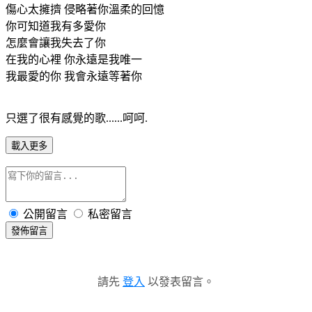
傷心太擁擠 侵略著你溫柔的回憶
你可知道我有多愛你
怎麼會讓我失去了你
在我的心裡 你永遠是我唯一
我最愛的你 我會永遠等著你
只選了很有感覺的歌......呵呵.
載入更多
公開留言
私密留言
發佈留言
請先
登入
以發表留言。