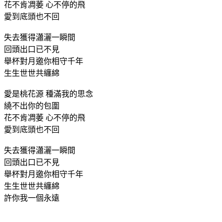
花不肯凋萎 心不停的飛
愛到底頭也不回
失去獲得瀟灑一瞬間
回頭出口已不見
舉杯對月邀你相守千年
生生世世共纏綿
愛是桃花源 種滿我的思念
繞不出你的包圍
花不肯凋萎 心不停的飛
愛到底頭也不回
失去獲得瀟灑一瞬間
回頭出口已不見
舉杯對月邀你相守千年
生生世世共纏綿
許你我一個永遠