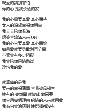
親愛的請別害怕
你的心 是我永遠的家
我的心需要真愛 真心期待
女人的渴望幸福你明白
我天天陪你看海
讓笑容填滿未來 OH
我的心只要真愛 真心關懷
如果愛就要勇敢別再分開
不管會有多少阻礙
我會陪你飛過懸崖
珍惜我的愛
就算痛的是我
要來的幸福薄弱 容易被風掃空
擁有的 突然間 就變成 做惡夢
你只用幾個理由 給過的未來就回收
我為何會淪落到 連選擇都沒有